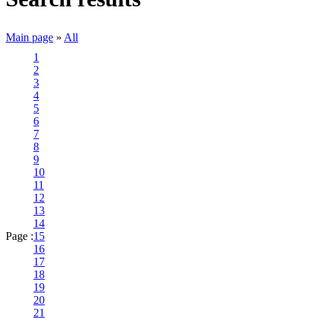
Main page
»
All
1
2
3
4
5
6
7
8
9
10
11
12
13
14
Page :
15
16
17
18
19
20
21