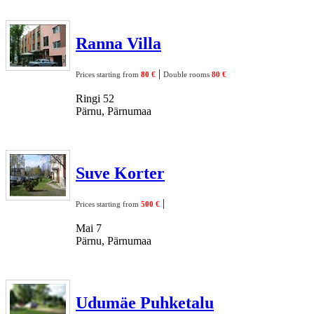
Ranna Villa
|
Prices starting from
80 €
Double rooms
80 €
Ringi 52
Pärnu, Pärnumaa
Suve Korter
|
Prices starting from
500 €
Mai 7
Pärnu, Pärnumaa
Udumäe Puhketalu