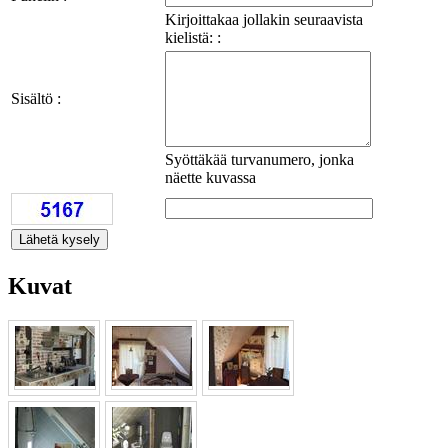
Kirjoittakaa jollakin seuraavista
kielistä: :
Sisältö :
Syöttäkää turvanumero, jonka
näette kuvassa
Kuvat