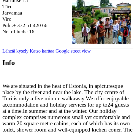
Hariduse 15
Türi
Järvamaa
Viro
Puh.:+ 372 51 420 66
No. of beds: 16
Lähetä kysely
Katso karttaa
Google street view
Info
We are situated in the heat of Estonia, in apicturesque
place by the river and near the lake. The city centre of
Türi is only a five minute walkaway.We offer enjoyable
accommodation and holiday services for up to24 guests
at a time.In summer and at the winter. Our holiday
complex comprises numerous small yet comfortable and
warm 20 square metre cabins, each of which has its own
toilet, shower room and well-equipped kichen coner. The