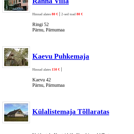
Ranna Villa
|
Hinnad alates
80 €
2-sed toad
80 €
Ringi 52
Pärnu, Pärnumaa
Kaevu Puhkemaja
|
Hinnad alates
150 €
Kaevu 42
Pärnu, Pärnumaa
Külalistemaja Tõllaratas