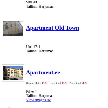
Sihi 49
Tallinn, Harjumaa
Apartment Old Town
Uus 17-1
Tallinn, Harjumaa
Apartment.ee
|
|
Hinnad alates
45 €
1-sed toad
45 €
2-sed toad
60 €
Pilve 4
Tallinn, Harjumaa
View images (6)