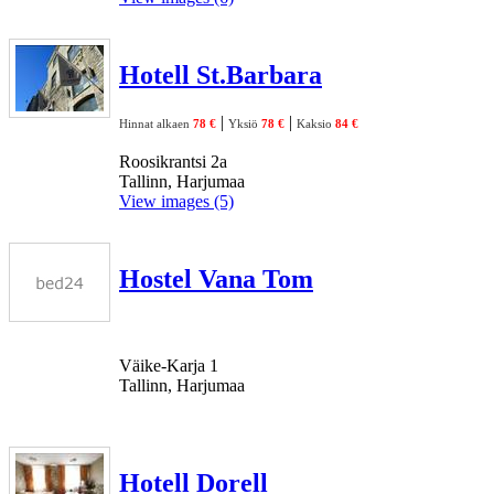
Hotell St.Barbara
|
|
Hinnat alkaen
78 €
Yksiö
78 €
Kaksio
84 €
Roosikrantsi 2a
Tallinn, Harjumaa
View images (5)
Hostel Vana Tom
Väike-Karja 1
Tallinn, Harjumaa
Hotell Dorell