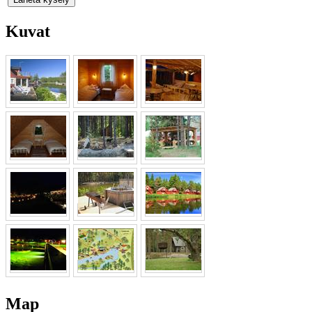
Kuvat
Map