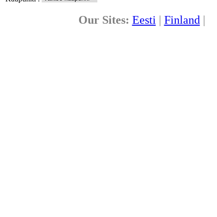
Our Sites:
Eesti
|
Finland
|