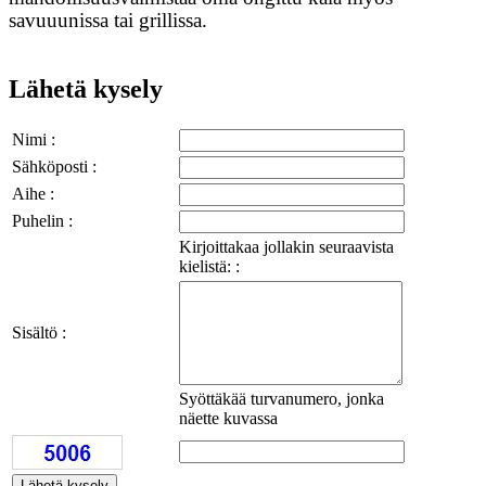
savuuunissa tai grillissa.
Lähetä kysely
Nimi :
Sähköposti :
Aihe :
Puhelin :
Kirjoittakaa jollakin seuraavista
kielistä: :
Sisältö :
Syöttäkää turvanumero, jonka
näette kuvassa