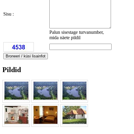
Sisu :
Palun sisestage turvanumber,
mida näete pildil
Pildid