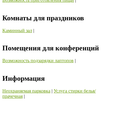
Возможность приготовления пищи
|
Комнаты для праздников
Kаминный зал
|
Помещения для конференций
Возможность подзарядки лаптопов
|
Информация
Неохраняемая парковка
|
Услуга стирки белья/
прачечная
|