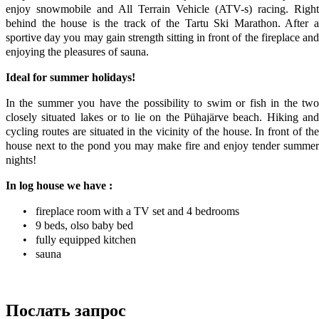
enjoy snowmobile and All Terrain Vehicle (ATV-s) racing. Right
behind the house is the track of the Tartu Ski Marathon. After a
sportive day you may gain strength sitting in front of the fireplace and
enjoying the pleasures of sauna.
Ideal for summer holidays!
In the summer you have the possibility to swim or fish in the two
closely situated lakes or to lie on the Pühajärve beach. Hiking and
cycling routes are situated in the vicinity of the house. In front of the
house next to the pond you may make fire and enjoy tender summer
nights!
In log house we have :
• fireplace room with a TV set and 4 bedrooms
• 9 beds, olso baby bed
• fully equipped kitchen
• sauna
Послать запрос