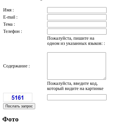
Имя :
E-mail :
Тема :
Телефон :
Пожалуйста, пишите на
одном из указанных языков: :
Содержание :
Пожалуйста, введите код,
который видите на картинке
Фото