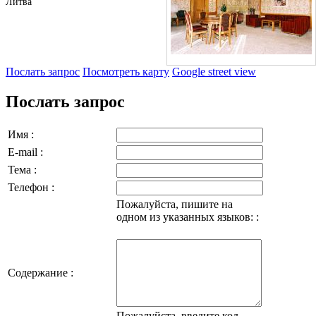
Литва
Послать запрос
Посмотреть карту
Google street view
Послать запрос
Имя :
E-mail :
Тема :
Телефон :
Пожалуйста, пишите на
одном из указанных языков: :
Содержание :
Пожалуйста, введите код,