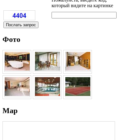
который видите на картинке
Фото
Map