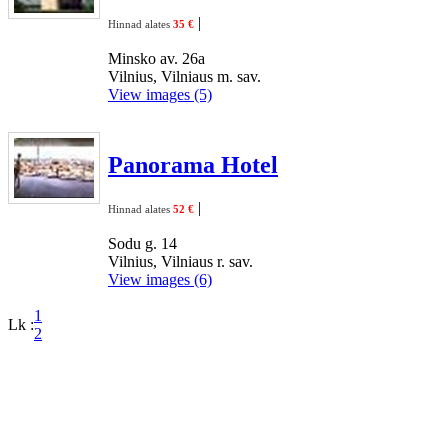
|
Hinnad alates
35 €
Minsko av. 26a
Vilnius, Vilniaus m. sav.
View images (5)
Panorama Hotel
|
Hinnad alates
52 €
Sodu g. 14
Vilnius, Vilniaus r. sav.
View images (6)
1
Lk :
2