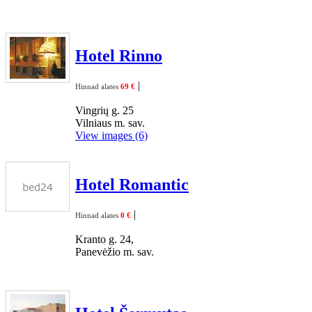
Hotel Rinno
|
Hinnad alates
69 €
Vingrių g. 25
Vilniaus m. sav.
View images (6)
Hotel Romantic
|
Hinnad alates
0 €
Kranto g. 24,
Panevėžio m. sav.