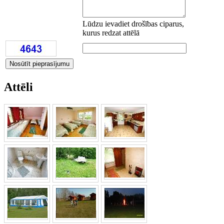
Lūdzu ievadiet drošības ciparus,
kurus redzat attēlā
Attēli