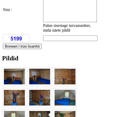
Sisu :
Palun sisestage turvanumber,
mida näete pildil
Pildid