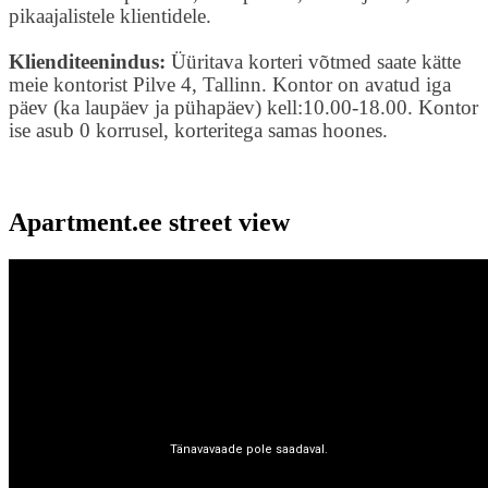
pikaajalistele klientidele.
Klienditeenindus:
Üüritava korteri võtmed saate kätte
meie kontorist Pilve 4, Tallinn. Kontor on avatud iga
päev (ka laupäev ja pühapäev) kell:10.00-18.00. Kontor
ise asub 0 korrusel, korteritega samas hoones.
Apartment.ee street view