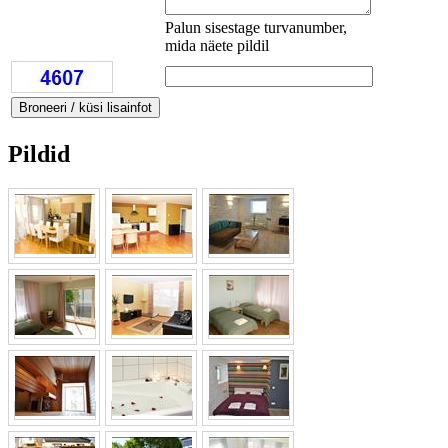
Palun sisestage turvanumber,
mida näete pildil
Pildid