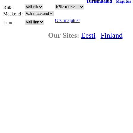
Turismitalud
Majutus 
Riik :
Maakond :
Otsi majutust
Linn :
Our Sites:
Eesti
|
Finland
|