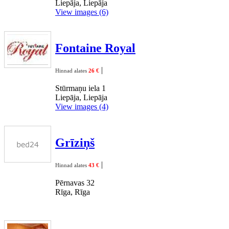
Liepāja, Liepāja
View images (6)
Fontaine Royal
|
Hinnad alates
26 €
Stūrmaņu iela 1
Liepāja, Liepāja
View images (4)
Grīziņš
|
Hinnad alates
43 €
Pērnavas 32
Rīga, Rīga