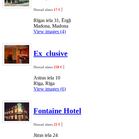
|
Hinnad alates
17 €
Rīgas iela 31, Ērgļi
Madona, Madona
View images (4)
Ex_clusive
|
Hinnad alates
250 €
Astras iela 10
Rīga, Rīga
View images (6)
Fontaine Hotel
|
Hinnad alates
25 €
Jūras iela 24