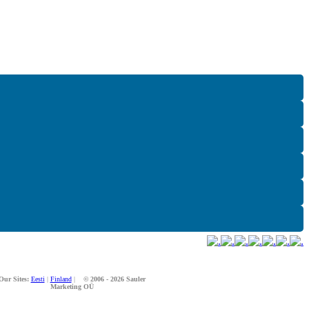
Our Sites:
Eesti
|
Finland
|
© 2006 - 2026 Sauler
Marketing OÜ