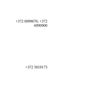
+372 6999670, +372
6990900
+372 5019173