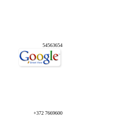
54563654
+372 7669600