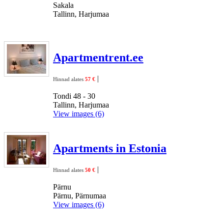
Sakala
Tallinn, Harjumaa
Apartmentrent.ee
|
Hinnad alates
57 €
Tondi 48 - 30
Tallinn, Harjumaa
View images (6)
Apartments in Estonia
|
Hinnad alates
50 €
Pärnu
Pärnu, Pärnumaa
View images (6)