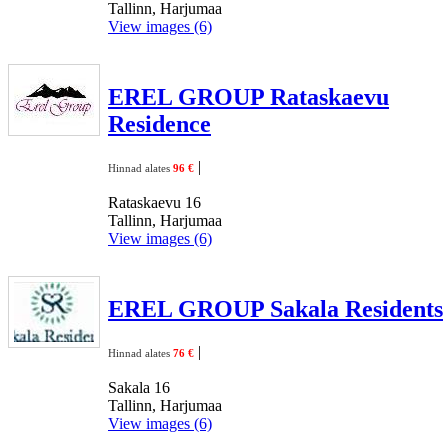
Tallinn, Harjumaa
View images (6)
EREL GROUP Rataskaevu
Residence
|
Hinnad alates
96 €
Rataskaevu 16
Tallinn, Harjumaa
View images (6)
EREL GROUP Sakala Residents
|
Hinnad alates
76 €
Sakala 16
Tallinn, Harjumaa
View images (6)