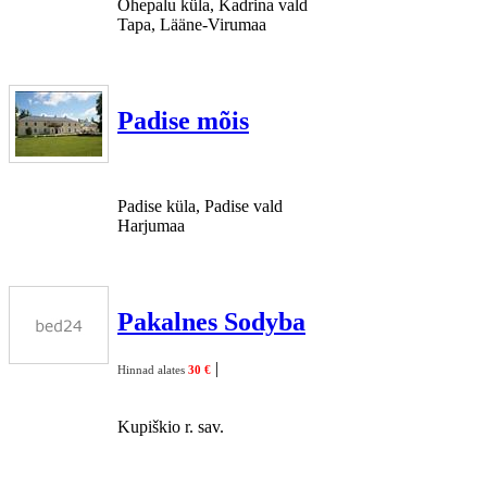
Ohepalu küla, Kadrina vald
Tapa, Lääne-Virumaa
Padise mõis
Padise küla, Padise vald
Harjumaa
Pakalnes Sodyba
|
Hinnad alates
30 €
Kupiškio r. sav.