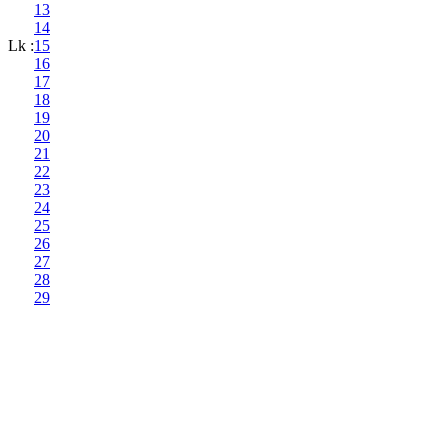
13
14
Lk :
15
16
17
18
19
20
21
22
23
24
25
26
27
28
29