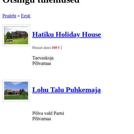
Pealeht
»
Eesti
Hatiku Holiday House
|
Hinnad alates
160 €
Taevaskoja
Põlvamaa
Lohu Talu Puhkemaja
Põlva vald Partsi
Põlvamaa