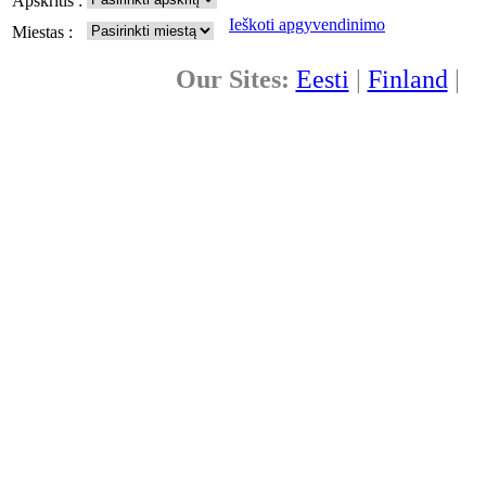
Apskritis :
Ieškoti apgyvendinimo
Miestas :
Our Sites:
Eesti
|
Finland
|