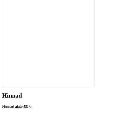
Hinnad
Hinnad alates
99 €