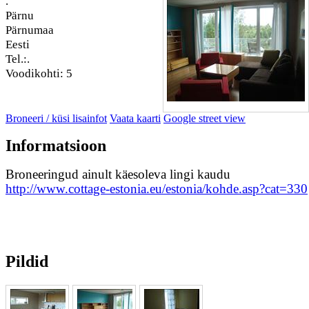
.
Pärnu
Pärnumaa
Eesti
Tel.:.
Voodikohti: 5
Broneeri / küsi lisainfot
Vaata kaarti
Google street view
Informatsioon
Broneeringud ainult käesoleva lingi kaudu
http://www.cottage-estonia.eu/estonia/kohde.asp?cat=330
Pildid