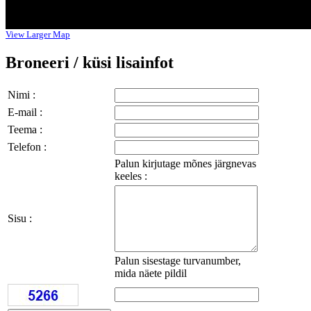
View Larger Map
Broneeri / küsi lisainfot
Nimi :
E-mail :
Teema :
Telefon :
Palun kirjutage mõnes järgnevas
keeles :
Sisu :
Palun sisestage turvanumber,
mida näete pildil