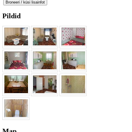
Pildid
Map