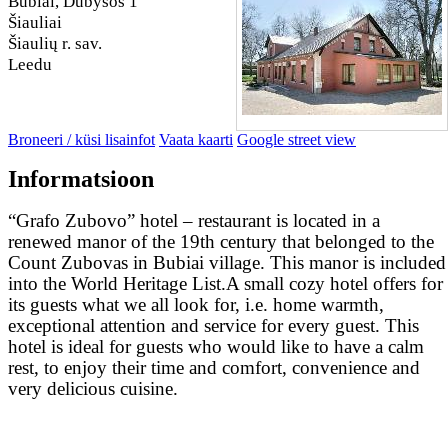
Bubiai, Dubysos 1
Šiauliai
Šiaulių r. sav.
Leedu
Broneeri / küsi lisainfot
Vaata kaarti
Google street view
Informatsioon
“Grafo Zubovo” hotel – restaurant is located in a
renewed manor of the 19th century that belonged to the
Count Zubovas in Bubiai village. This manor is included
into the World Heritage List.A small cozy hotel offers for
its guests what we all look for, i.e. home warmth,
exceptional attention and service for every guest. This
hotel is ideal for guests who would like to have a calm
rest, to enjoy their time and comfort, convenience and
very delicious cuisine.