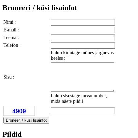
Broneeri / küsi lisainfot
Nimi :
E-mail :
Teema :
Telefon :
Palun kirjutage mõnes järgnevas
keeles :
Sisu :
Palun sisestage turvanumber,
mida näete pildil
Pildid