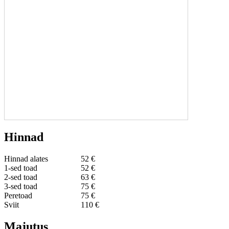
Hinnad
Hinnad alates
52 €
1-sed toad
52 €
2-sed toad
63 €
3-sed toad
75 €
Peretoad
75 €
Sviit
110 €
Majutus