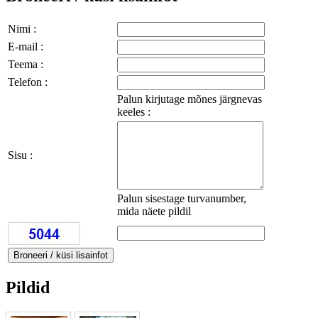
Nimi :
E-mail :
Teema :
Telefon :
Palun kirjutage mõnes järgnevas
keeles :
Sisu :
Palun sisestage turvanumber,
mida näete pildil
Pildid