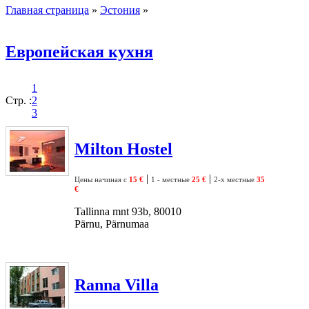
Главная страница
»
Эстония
»
Европейская кухня
1
Стр. :
2
3
Milton Hostel
|
|
Цены начиная с
15 €
1 - местные
25 €
2-х местные
35
€
Tallinna mnt 93b, 80010
Pärnu, Pärnumaa
Ranna Villa