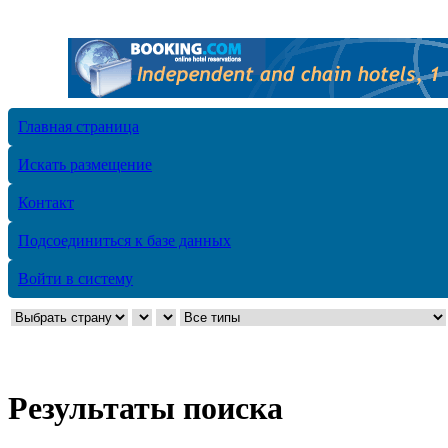
Главная страница
Искать размещение
Контакт
Подсоединиться к базе данных
Войти в систему
Результаты поиска