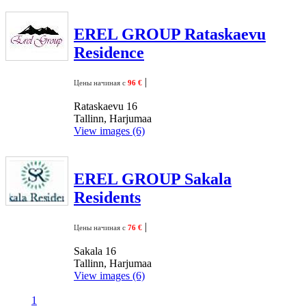
EREL GROUP Rataskaevu
Residence
|
Цены начиная с
96 €
Rataskaevu 16
Tallinn, Harjumaa
View images (6)
EREL GROUP Sakala
Residents
|
Цены начиная с
76 €
Sakala 16
Tallinn, Harjumaa
View images (6)
1