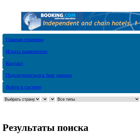
Главная страница
Искать размещение
Контакт
Подсоединиться к базе данных
Войти в систему
Результаты поиска