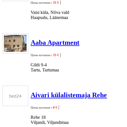
|
Цены начиная с
35 €
Vaisi küla, Nõva vald
Haapsalu, Läänemaa
Aaba Apartment
|
Цены начиная с
35 €
Gildi 9-4
Tartu, Tartumaa
Aivari külalistemaja Rehe
|
Цены начиная с
0 €
Rehe 18
Viljandi, Viljandimaa