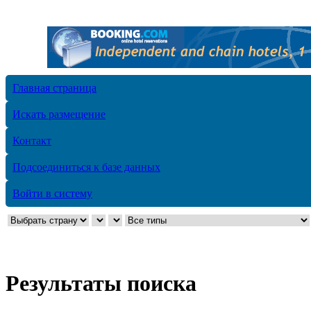
Главная страница
Искать размещение
Контакт
Подсоединиться к базе данных
Войти в систему
Результаты поиска