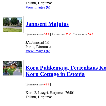
Tallinn, Harjumaa
View images (6)
Jannseni Majutus
|
|
Цены начиная с
35 €
1 - местные
35 €
2-х местные
50 €
J.V.Jannseni 13
Pärnu, Pärnumaa
View images (6)
Koru Puhkemaja, Ferienhaus Ko
Koru Cottage in Estonia
|
Цены начиная с
60 €
Koru 2, Laagri, Harjumaa 76401
Tallinn, Harjumaa