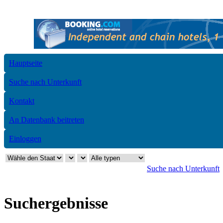
Hauptseite
Suche nach Unterkunft
Kontakt
An Datenbank beitreten
Einloggen
Suche nach Unterkunft
Suchergebnisse